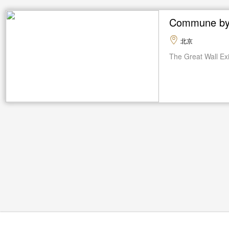
Commune b
北京
The Great Wall Ex