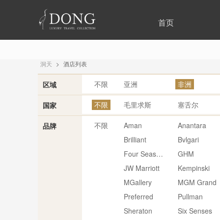
首页
洞天
>
酒店列表
不限
亚洲
非洲
区域
不限
毛里求斯
塞舌尔
国家
不限
Aman
Anantara
品牌
Brilliant
Bvlgari
Four Seasons
GHM
JW Marriott
Kempinski
MGallery
MGM Grand
Preferred
Pullman
Sheraton
Six Senses