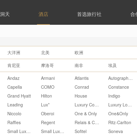
洞天
酒店
首选旅行社
合
大洋洲
北美
欧洲
肯尼亚
摩洛哥
南非
埃及
Andaz
Armani
Atlantis
Autograph Collection
Capella
COMO
Conrad
Constance
Grand Hyatt
Hilton
House
Indigo
Leading
Lux*
Luxury Collection
Luxury Lodges of Australia
Niccolo
Oberoi
One & Only
One&Only
Raffles
Regent
Relais & Chateaux
Ritz-Carlton
Small Luxury
Small Luxury Hotels
Sofitel
Soneva