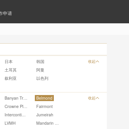
作申请
日本
韩国
收起
土耳其
阿曼
叙利亚
以色列
Banyan Tree
Belmond
收起
Crowne Plaza
Fairmont
Intercontinental
Jumeirah
LVMH
Mandarin Oriental